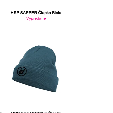
HSP SAPPER Čiapka Biela
Rýchle zobrazenie
Vypredané