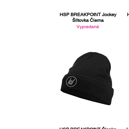
HSP BREAKPOINT Jockey
Rýchle zobrazenie
Šiltovka Čierna
Vypredané