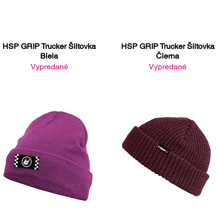
HSP GRIP Trucker Šiltovka
HSP GRIP Trucker Šiltovka
Rýchle zobrazenie
Rýchle zobrazenie
Biela
Čierna
Vypredané
Vypredané