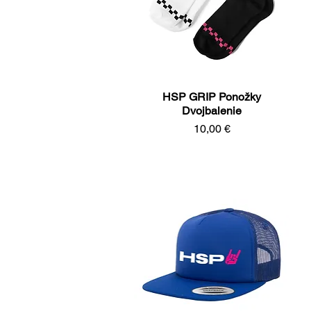
HSP GRIP Ponožky
Rýchle zobrazenie
Dvojbalenie
Cena
10,00 €