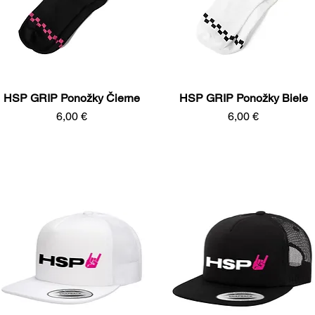
HSP GRIP Ponožky Čierne
HSP GRIP Ponožky Biele
Rýchle zobrazenie
Rýchle zobrazenie
Cena
Cena
6,00 €
6,00 €