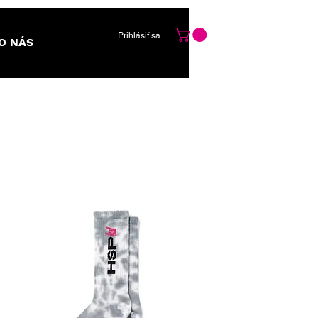
Prihlásiť sa
O NÁS