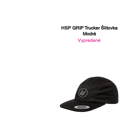
HSP GRIP Trucker Šiltovka
Rýchle zobrazenie
Modrá
Vypredané