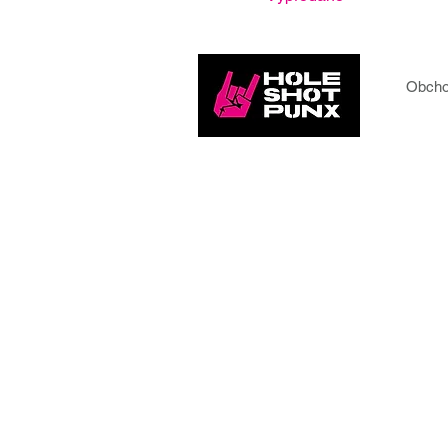
Obcho