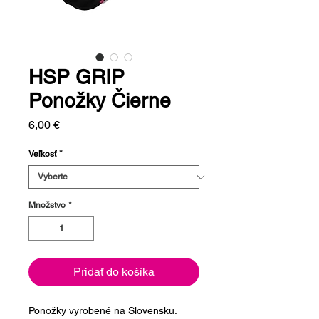
HSP GRIP
Ponožky Čierne
Price
6,00 €
Veľkosť
*
Množstvo
*
Pridať do košíka
Ponožky vyrobené na Slovensku.