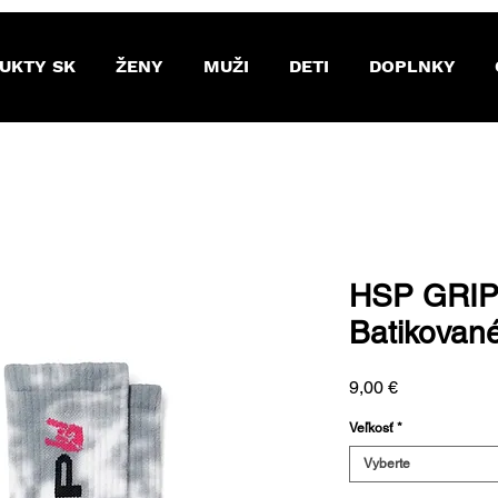
UKTY SK
ŽENY
MUŽI
DETI
DOPLNKY
HSP GRIP
Batikované
Price
9,00 €
Veľkosť
*
Vyberte