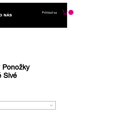
Prihlásiť sa
O NÁS
 Ponožky
 Sivé