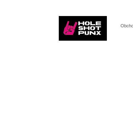
Obcho