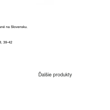
ané na Slovensku.
8, 39-42
Ďalšie produkty