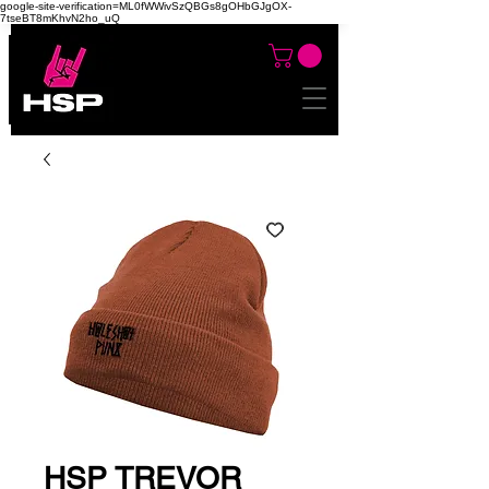
google-site-verification=ML0fWWivSzQBGs8gOHbGJgOX-
7tseBT8mKhvN2ho_uQ
HSP TREVOR